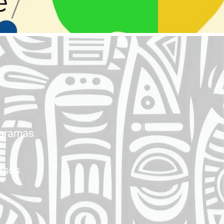
ogramas
ursos