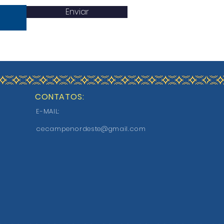
Enviar
CONTATOS:
E-MAIL:
cecampenordeste@gmail.com