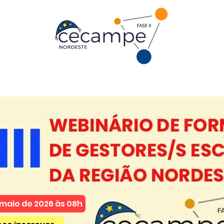
Comunicado Defeso Eleitoral
maio de 2026 às 08h