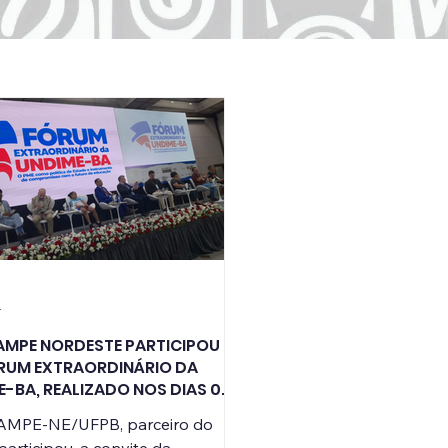
.
AMPE NORDESTE PARTICIPOU
RUM EXTRAORDINÁRIO DA
-BA, REALIZADO NOS DIAS 07,
9 DE ABRIL, EM SALVADOR – BA
MPE-NE/UFPB, parceiro do