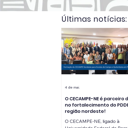
Últimas notícias:
4 de mai.
O CECAMPE-NE é parceiro 
no fortalecimento do PDD
região nordeste!
O CECAMPE-NE, ligado à