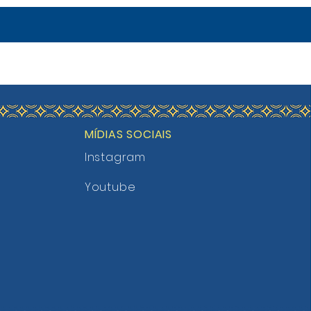
sobre práticas de gestão,
transparência, regularização de
pendências e uso adeq
MÍDIAS SOCIAIS
Instagram
Youtube