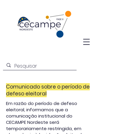
Comunicado sobre o período de
defeso eleitoral
Em razão do período de defeso
eleitoral, informamos que a
comunicação institucional do
CECAMPE Nordeste será
temporariamente restringida, em