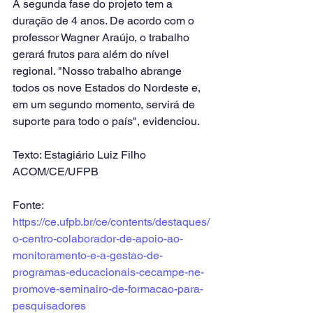
A segunda fase do projeto tem a 
duração de 4 anos. De acordo com o 
professor Wagner Araújo, o trabalho 
gerará frutos para além do nível 
regional. "Nosso trabalho abrange 
todos os nove Estados do Nordeste e, 
em um segundo momento, servirá de 
suporte para todo o país", evidenciou.
Texto: Estagiário Luiz Filho
ACOM/CE/UFPB
Fonte: 
https://ce.ufpb.br/ce/contents/destaques/
o-centro-colaborador-de-apoio-ao-
monitoramento-e-a-gestao-de-
programas-educacionais-cecampe-ne-
promove-seminairo-de-formacao-para-
pesquisadores