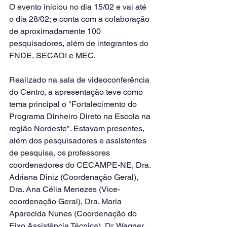
O evento iniciou no dia 15/02 e vai até 
o dia 28/02; e conta com a colaboração 
de aproximadamente 100 
pesquisadores, além de integrantes do 
FNDE, SECADI e MEC.
Realizado na sala de videoconferência 
do Centro, a apresentação teve como 
tema principal o "Fortalecimento do 
Programa Dinheiro Direto na Escola na 
região Nordeste". Estavam presentes, 
além dos pesquisadores e assistentes 
de pesquisa, os professores 
coordenadores do CECAMPE-NE, Dra. 
Adriana Diniz (Coordenação Geral), 
Dra. Ana Célia Menezes (Vice-
coordenação Geral), Dra. Maria 
Aparecida Nunes (Coordenação do 
Eixo Assistência Técnica), Dr. Wagner 