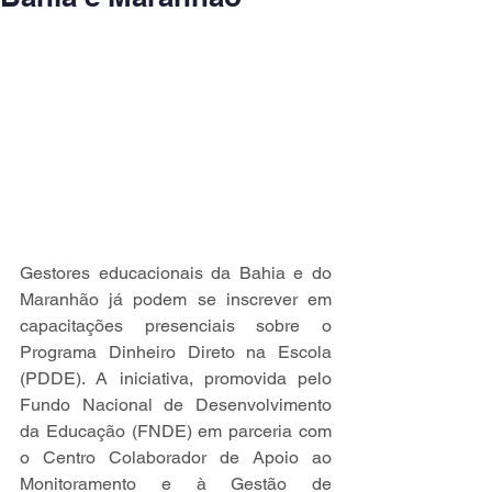
Gestores educacionais da Bahia e do 
Maranhão já podem se inscrever em 
capacitações presenciais sobre o 
Programa Dinheiro Direto na Escola 
(PDDE). A iniciativa, promovida pelo 
Fundo Nacional de Desenvolvimento 
da Educação (FNDE) em parceria com 
o Centro Colaborador de Apoio ao 
Monitoramento e à Gestão de 