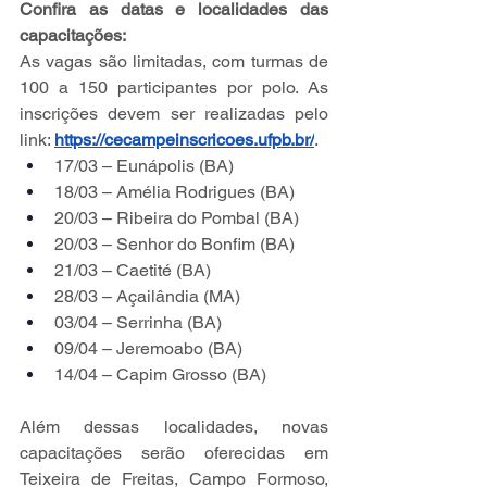
Confira as datas e localidades das 
capacitações:
As vagas são limitadas, com turmas de 
100 a 150 participantes por polo. As 
inscrições devem ser realizadas pelo 
link: 
https://cecampeinscricoes.ufpb.br/
.
17/03 – Eunápolis (BA)
18/03 – Amélia Rodrigues (BA)
20/03 – Ribeira do Pombal (BA)
20/03 – Senhor do Bonfim (BA)
21/03 – Caetité (BA)
28/03 – Açailândia (MA)
03/04 – Serrinha (BA)
09/04 – Jeremoabo (BA)
14/04 – Capim Grosso (BA)
Além dessas localidades, novas 
capacitações serão oferecidas em 
Teixeira de Freitas, Campo Formoso, 