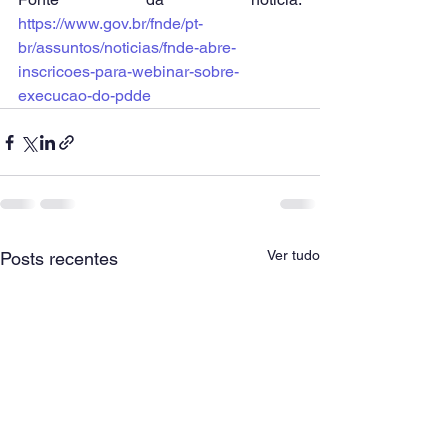
https://www.gov.br/fnde/pt-
br/assuntos/noticias/fnde-abre-
inscricoes-para-webinar-sobre-
execucao-do-pdde
Ver tudo
Posts recentes