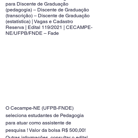
para Discente de Graduação 
(pedagogia) – Discente de Graduação 
(transcrição) – Discente de Graduação 
(estatística) | Vagas e Cadastro 
Reserva | Edital 119/2021 | CECAMPE-
NE/UFPB/FNDE – Fade
O Cecampe-NE (UFPB-FNDE) 
seleciona estudantes de Pedagogia 
para atuar como assistente de 
pesquisa ! Valor da bolsa R$ 500,00! 
Outras informações, consultar o edital 