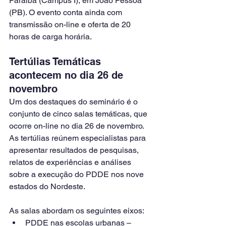
Paraíba (Campus I), em João Pessoa 
(PB). O evento conta ainda com 
transmissão on-line e oferta de 20 
horas de carga horária.
Tertúlias Temáticas 
acontecem no dia 26 de 
novembro
Um dos destaques do seminário é o 
conjunto de cinco salas temáticas, que 
ocorre on-line no dia 26 de novembro. 
As tertúlias reúnem especialistas para 
apresentar resultados de pesquisas, 
relatos de experiências e análises 
sobre a execução do PDDE nos nove 
estados do Nordeste.
As salas abordam os seguintes eixos:
PDDE nas escolas urbanas – 