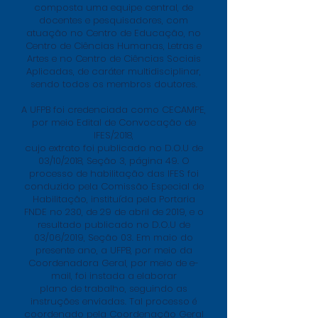
composta uma equipe central, de
docentes e pesquisadores, com
atuação no Centro de Educação, no
Centro de Ciências Humanas, Letras e
Artes e no Centro de Ciências Sociais
Aplicadas, de caráter multidisciplinar,
sendo todos os membros doutores.
A UFPB foi credenciada como CECAMPE,
por meio Edital de Convocação de
IFES/2018,
cujo extrato foi publicado no D.O.U de
03/10/2018, Seção 3, página 49. O
processo de habilitação das IFES foi
conduzido pela Comissão Especial de
Habilitação, instituída pela Portaria
FNDE no 230, de 29 de abril de 2019, e o
resultado publicado no D.O.U de
03/06/2019, Seção 03. Em maio do
presente ano, a UFPB, por meio da
Coordenadora Geral, por meio de e-
mail, foi instada a elaborar
plano de trabalho, seguindo as
instruções enviadas. Tal processo é
coordenado pela Coordenação Geral