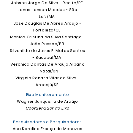
Jobson Jorge Da Silva - Recife/PE
Jonas Jansen Mendes - São
Luís/MA
José Douglas De Abreu Araújo -
Fortaleza/CE
Monica Cristina da Silva Santiago -
João Pessoa/PB
Silvanilde de Jesus F. Matos Santos
- Bacabal/MA
Verônica Dantas De Araújo Albano
- Natal/RN
Virginia Renata Vilar da Silva -
Aracajú/SE
Eixo Monitoramento
Wagner Junqueira de Araújo
Coordenador
do Eixo
Pesquisadores e Pesquisadoras
Ana Karolina França de Menezes