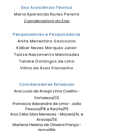
Eixo Assistência Técnica
Maria Aparecida Nunes Pereira
Coordenadora do Eixo
Pesquisadores e Pesquisadoras
Anita Menechino Saccoccio
Kléber Neves Marques Júnior
Taízze Nascimento Melchiades
Taliane Domingos de Lima
Vilma de Assis Francelino
Coordenadores Estaduais
Ana Lucia de Araujo Lima Coelho -
Fortaleza/CE
Francisca Alexandre de Lima - João
Pessoa/PB e Recife/PE
Ana Célia Silva Menezes - Maceió/AL e
Aracajú/SE
Marlene Helena de Oliveira França -
Natal/RN