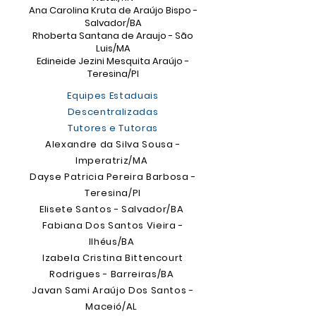
Ana Carolina Kruta de Araújo Bispo -
Salvador/BA
Rhoberta Santana de Araujo - São
Luis/MA
Edineide Jezini Mesquita Araújo -
Teresina/PI
Equipes Estaduais
Descentralizadas
Tutores e Tutoras
Alexandre da Silva Sousa -
Imperatriz/MA
Dayse Patricia Pereira Barbosa -
Teresina/PI
Elisete Santos - Salvador/BA
Fabiana Dos Santos Vieira -
Ilhéus/BA
Izabela Cristina Bittencourt
Rodrigues - Barreiras/BA
Javan Sami Araújo Dos Santos -
Maceió/AL